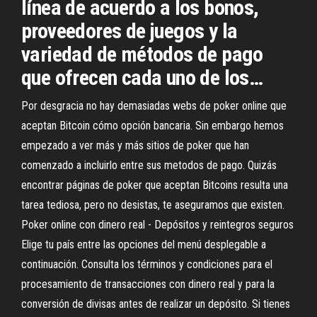
línea de acuerdo a los bonos,
proveedores de juegos y la
variedad de métodos de pago
que ofrecen cada uno de los…
Por desgracia no hay demasiadas webs de poker online que
aceptan Bitcoin cómo opción bancaria. Sin embargo hemos
empezado a ver más y más sitios de poker que han
comenzado a incluirlo entre sus metodos de pago. Quizás
encontrar páginas de poker que aceptan Bitcoins resulta una
tarea tediosa, pero no desistas, te aseguramos que existen.
Poker online con dinero real - Depósitos y reintegros seguros
Elige tu país entre las opciones del menú desplegable a
continuación. Consulta los términos y condiciones para el
procesamiento de transacciones con dinero real y para la
conversión de divisas antes de realizar un depósito. Si tienes