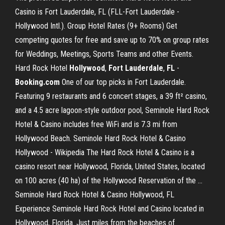
Casino is Fort Lauderdale, FL (FLL-Fort Lauderdale -
Hollywood Intl.). Group Hotel Rates (9+ Rooms) Get
competing quotes for free and save up to 70% on group rates
for Weddings, Meetings, Sports Teams and other Events.
Hard Rock Hotel
Hollywood
,
Fort Lauderdale
,
FL
-
Booking.com
One of our top picks in Fort Lauderdale.
Featuring 9 restaurants and 6 concert stages, a 39 ft² casino,
and a 4.5 acre lagoon-style outdoor pool, Seminole Hard Rock
Hotel & Casino includes free WiFi and is 7.3 mi from
Hollywood Beach. Seminole Hard Rock Hotel & Casino
Hollywood - Wikipedia The Hard Rock Hotel & Casino is a
casino resort near Hollywood, Florida, United States, located
on 100 acres (40 ha) of the Hollywood Reservation of the ...
Seminole Hard Rock Hotel & Casino Hollywood, FL
Experience Seminole Hard Rock Hotel and Casino located in
Hollywood, Florida. Just miles from the beaches of