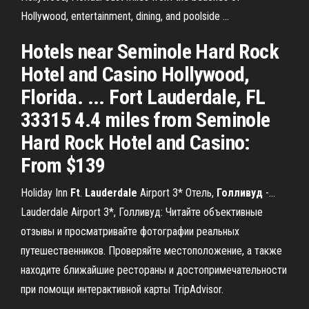
Hollywood, entertainment, dining, and poolside ...
Hotels near Seminole Hard Rock
Hotel and Casino Hollywood,
Florida. ... Fort Lauderdale, FL
33315 4.4 miles from Seminole
Hard Rock Hotel and Casino:
From $139
Holiday Inn
Ft
.
Lauderdale
Airport 3* Отель,
Голливуд
-…
Lauderdale Airport 3*, Голливуд: Читайте объективные
отзывы и просматривайте фотографии реальных
путешественников. Проверяйте местоположение, а также
находите ближайшие рестораны и достопримечательности
при помощи интерактивной карты TripAdvisor.