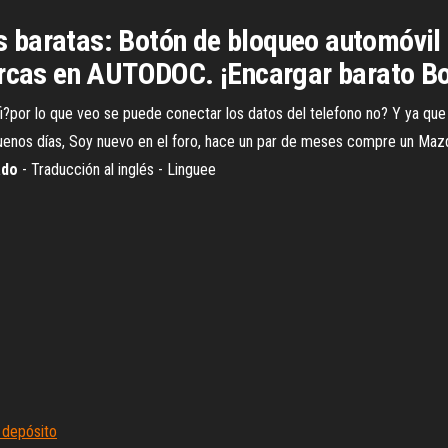
 baratas: Botón de bloqueo automóvil 
arcas en AUTODOC. ¡Encargar barato Bot
wifi?por lo que veo se puede conectar los datos del telefono no? Y ya q
enos días, Soy nuevo en el foro, hace un par de meses compre un Maz
ado
- Traducción al inglés - Linguee
 depósito