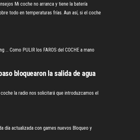
nsejos Mi coche no arranca y tiene la batería
re todo en temperaturas frías. Aun así, si el coche
ng ... Como PULIR los FAROS del COCHE a mano
l paso bloquearon la salida de agua
oche la radio nos solicitará que introduzcamos el
ada día actualizada con games nuevos Bloqueo y