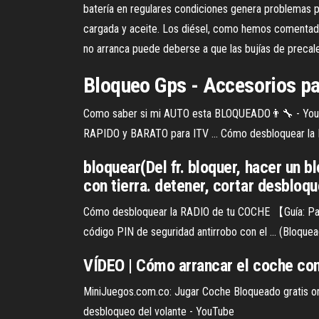
batería en regulares condiciones genera problemas 
cargada y aceite. Los diésel, como hemos comentado e
no arranca puede deberse a que las bujías de preca
Bloqueo Gps - Accesorios p
Como saber si mi AUTO esta BLOQUEADO👨‍🔧 - You
RAPIDO y BARATO para ITV ... Cómo desbloquear la 
bloquear(Del fr. bloquer, hacer un bl
con tierra. detener, cortar desbloque
Cómo desbloquear la RADIO de tu COCHE 【Guía: Paso 
código PIN de seguridad antirrobo con el ... (Bloquead
VÍDEO | Cómo arrancar el
coche
con
MiniJuegos.com.co: Jugar Coche Bloqueado gratis on
desbloqueo del volante - YouTube