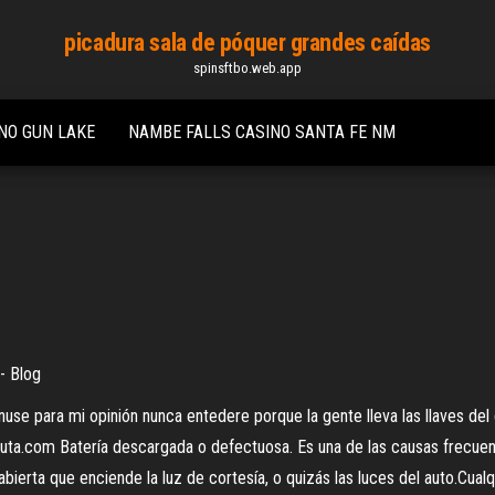
picadura sala de póquer grandes caídas
spinsftbo.web.app
NO GUN LAKE
NAMBE FALLS CASINO SANTA FE NM
 - Blog
use para mi opinión nunca entedere porque la gente lleva las llaves del 
uta.com Batería descargada o defectuosa. Es una de las causas frecuen
ta abierta que enciende la luz de cortesía, o quizás las luces del auto.