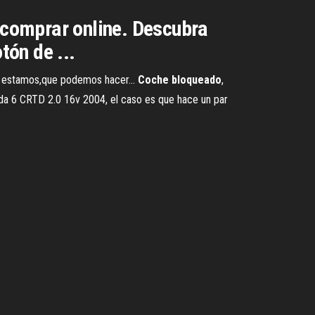
comprar online. Descubra
ón de ...
ue estamos,que podemos hacer...
Coche
bloqueado
,
da 6 CRTD 2.0 16v 2004, el caso es que hace un par