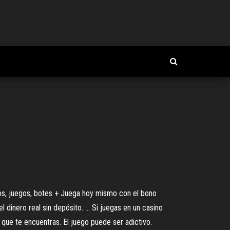
nos, juegos, botes + Juega hoy mismo con el bono
dinero real sin depósito. ... Si juegas en un casino
l que te encuentras. El juego puede ser adictivo.