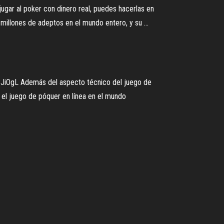
 jugar al poker con dinero real, puedes hacerlas en
lones de adeptos en el mundo entero, y su ...
gl/CJiOgL Además del aspecto técnico del juego de
l juego de póquer en línea en el mundo