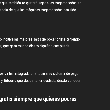
que también te gustará jugar a las tragamonedas en
erencia de que las máquinas tragamonedas han sido
do incluye las mejores salas de póker online teniendo
r, que gana mucho dinero significa que puede
ios ya han integrado el Bitcoin a su sistema de pago,
eal y Bitcoins que debes tener cuidado, desde conocer
 gratis siempre que quieras podras