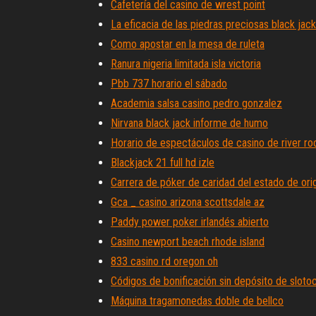
Cafetería del casino de wrest point
La eficacia de las piedras preciosas black jack
Como apostar en la mesa de ruleta
Ranura nigeria limitada isla victoria
Pbb 737 horario el sábado
Academia salsa casino pedro gonzalez
Nirvana black jack informe de humo
Horario de espectáculos de casino de river ro
Blackjack 21 full hd izle
Carrera de póker de caridad del estado de ori
Gca _ casino arizona scottsdale az
Paddy power poker irlandés abierto
Casino newport beach rhode island
833 casino rd oregon oh
Códigos de bonificación sin depósito de slot
Máquina tragamonedas doble de bellco