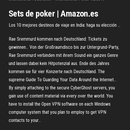
Sets de poker | Amazon.es
Los 10 mejores destinos de viaje en India: haga su elección ...
Rae Sremmurd kommen nach Deutschland: Tickets zu
gewinnen…
Von der Großraumdisco bis zur Untergrund-Party,
Rae Sremmurd verbinden mit ihrem Sound ein ganzes Genre
und lassen dabei kein Hitpotenzial aus. Ende des Jahres
kommen sie für vier Konzerte nach Deutschland.
The
supreme Guide To Guarding Your Data Around the Internet…
By simply attaching to the secure CyberGhost servers, you
gain use of content material via every over the world. You
have to install the Open VPN software on each Windows
computer system that you plan to employ to get VPN
contacts to your…