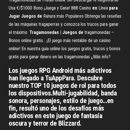
Usa €/$1000 Bono ¡Juega y Gana!
888 Casino
en
Línea
para
Jugar
Juegos
de
Ranura más Populares
Obtenga las reseñas
de las máquinas tragaperras y conozca los trucos para ganar
el máximo.
Tragamonedas
|
Juegos
de
tragamonedas –
Bonos online gratis…
¡El juego más rentable de un casino
online! En nuestra guía online los juegos gratis, trucos y bonos
gratis para ganar dinero en las tragamonedas ¿Más info?
Los juegos RPG Android más adictivos
han llegado a TuAppPara. Descubre
nuestro TOP 10 juegos de rol para todos
los dispositivos.Multi-jugabilidad, banda
sonora, personajes, estilo de juego…en
fin, resultó uno de los desafíos más
adictivos en este juego de fantasía
oscura y terror de Blizzard.