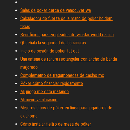
Salas de poker cerca de vancouver wa
Calculadora de fuerza de la mano de poker holdem
texas
Beneficios para empleados de winstar world casino
Qt señala la seguridad de las ranuras
Inicio de sesión de poker fat cat
Una antena de ranura rectangular con ancho de banda
mejorado
Complemento de tragamonedas de casino mc
Póker cómo financiar rápidamente
Mi juego me está matando
Mi novio va al casino
Mejores sitios de póker en línea para jugadores de
oklahoma
Cómo instalar fieltro de mesa de póker