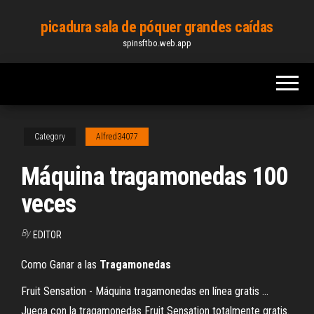
Skip
picadura sala de póquer grandes caídas
to
spinsftbo.web.app
the
content
Category
Alfred34077
Máquina tragamonedas 100
veces
By
EDITOR
Como Ganar a las
Tragamonedas
Fruit Sensation - Máquina tragamonedas en línea gratis ...
Juega con la tragamonedas Fruit Sensation totalmente gratis.